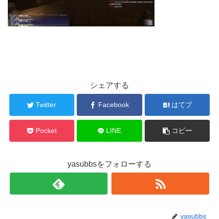
シェアする
Twitter
Facebook
はてブ
Pocket
LINE
コピー
yasubbsをフォローする
yasubbs