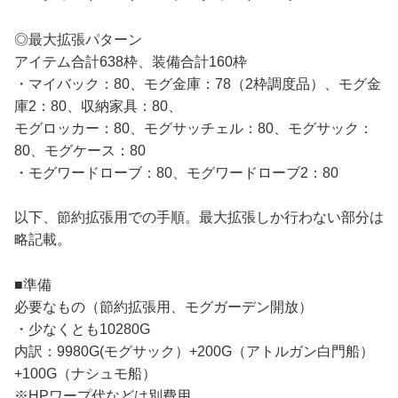
◎最大拡張パターン
アイテム合計638枠、装備合計160枠
・マイバック：80、モグ金庫：78（2枠調度品）、モグ金
庫2：80、収納家具：80、
モグロッカー：80、モグサッチェル：80、モグサック：
80、モグケース：80
・モグワードローブ：80、モグワードローブ2：80
以下、節約拡張用での手順。最大拡張しか行わない部分は
略記載。
■準備
必要なもの（節約拡張用、モグガーデン開放）
・少なくとも10280G
内訳：9980G(モグサック）+200G（アトルガン白門船）
+100G（ナシュモ船）
※HPワープ代などは別費用