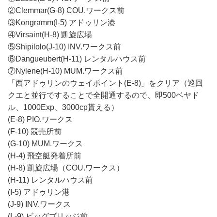
②Clemmar(G-8) COU.ワークス前
③Kongramm(I-5) アドゥリン港
④Virsaint(H-8) 凱旋広場
⑤Shipilolo(J-10) INV.ワークス前
⑥Dangueubert(H-11) レンタルハウス前
⑦Nylene(H-10) MUM.ワークス前
「西アドゥリンのウェイポイント(E-8)」をクリア（巡回
クエと並行ですることで全開通するので、即500ベヤド
ル、1000Exp、3000cp貰える）
(E-8) PIO.ワークス
(F-10) 競売所前
(G-10) MUM.ワークス
(H-4) 飛空艇発着所前
(H-8) 凱旋広場（COU.ワークス）
(H-11) レンタルハウス前
(I-5) アドゥリン港
(J-9) INV.ワークス
(L-9) ビッグブリッジ前