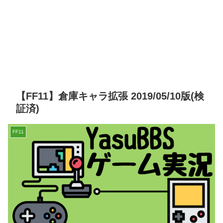
【FF11】倉庫キャラ拡張 2019/05/10版(検
証済)
FF11