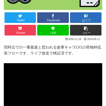
Twitter
Facebook
はてブ
Pocket
LINE
コピー
2020.11.19
2019.05.11
現時点での一番最速と思われる倉庫キャラLV1の荷物枠拡
張フローです。ライブ放送で検証済です。