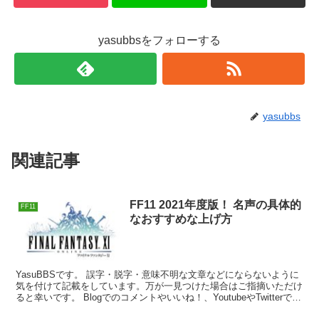
yasubbsをフォローする
yasubbs
関連記事
FF11 2021年度版！ 名声の具体的
FF11
なおすすめな上げ方
YasuBBSです。 誤字・脱字・意味不明な文章などにならないように
気を付けて記載をしています。万が一見つけた場合はご指摘いただけ
ると幸いです。 Blogでのコメントやいいね！、YoutubeやTwitterでの
共有やRT、コメント・...