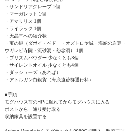
・サンドリアグレープ 1個
・マーガレット 1個
・アマリリス 1個
・ライラック 1個
・天晶堂への紹介状
・宝の鍵（ダボイ・ベドー・オズトロヤ城・海蛇の岩窟・
ウガレピ寺院・流砂洞・怨念洞） 1個
・プリズムパウダー 少なくとも3個
・サイレントオイル 少なくとも4個
・ダッシューズ（あれば）
・アトルガン白銀貨（海底遺跡群通行料）
■手順
モグハウス前のHPに触れてからモグハウスに入る
ポストから一通り受け取る
収納家具を設置する