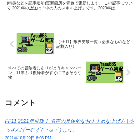
(特徴などを記事追加)更新箇所を青色で更新します。 この記事につい
て 2021年の放送は「中の人のスキル上げ」です。2020年は...
【FF11】限界突破一覧（必要なものなど
記載入り）
すべての冒険者にありがとうキャンペー
ン、11年ぶり復帰者がすぐにできそうな
物
コメント
FF11 2021年度版！ 名声の具体的なおすすめな上げ方 | や
っさんげーむず (´・ω・`)
より:
2021年10月29日 8:03 PM