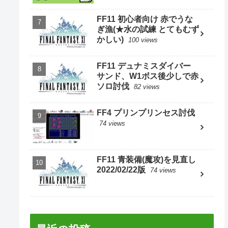
FF11 初心者向け 赤でうな
ぎ漁(★水の試練 とてもむず
かしい)
100 views
FF11 デュナミスダイバー
サンド、W1ボス後少しで赤
ソロ討伐
82 views
FF4 プリンプリンセス討伐
74 views
FF11 青装備(魔攻)を見直し
2022/02/22版
74 views