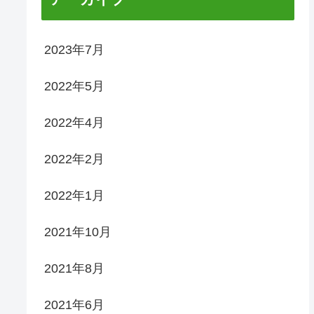
2023年7月
2022年5月
2022年4月
2022年2月
2022年1月
2021年10月
2021年8月
2021年6月