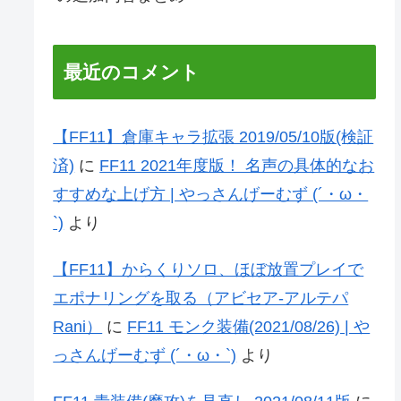
最近のコメント
【FF11】倉庫キャラ拡張 2019/05/10版(検証
済)
に
FF11 2021年度版！ 名声の具体的なお
すすめな上げ方 | やっさんげーむず (´・ω・
`)
より
【FF11】からくりソロ、ほぼ放置プレイで
エポナリングを取る（アビセア-アルテパ
Rani）
に
FF11 モンク装備(2021/08/26) | や
っさんげーむず (´・ω・`)
より