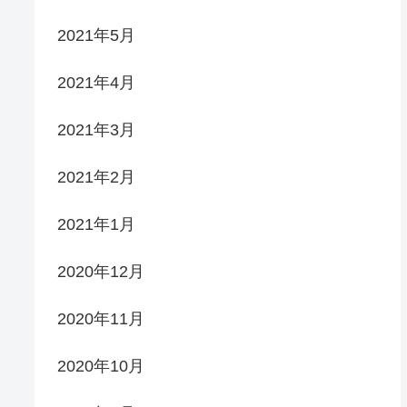
2021年5月
2021年4月
2021年3月
2021年2月
2021年1月
2020年12月
2020年11月
2020年10月