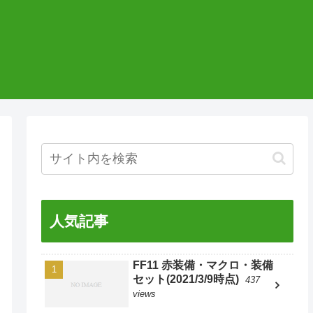
人気記事
FF11 赤装備・マクロ・装備
セット(2021/3/9時点)
437
views