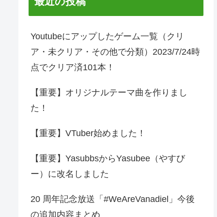
最近の投稿
Youtubeにアップしたゲーム一覧（クリ
ア・未クリア・その他で分類）2023/7/24時
点でクリア済101本！
【重要】オリジナルテーマ曲を作りまし
た！
【重要】VTuber始めました！
【重要】YasubbsからYasubee（やすび
ー）に改名しました
20 周年記念放送「#WeAreVanadiel」今後
の追加内容まとめ