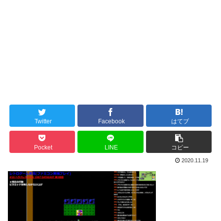
Twitter
Facebook
はてブ
Pocket
LINE
コピー
2020.11.19