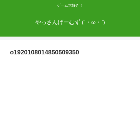
ゲーム大好き！
やっさんげーむず (´・ω・`)
o1920108014850509350