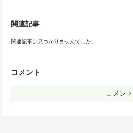
関連記事
関連記事は見つかりませんでした。
コメント
コメン