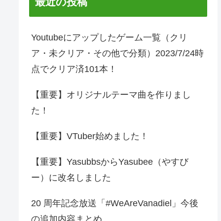
最近の投稿
Youtubeにアップしたゲーム一覧（クリ
ア・未クリア・その他で分類）2023/7/24時
点でクリア済101本！
【重要】オリジナルテーマ曲を作りまし
た！
【重要】VTuber始めました！
【重要】YasubbsからYasubee（やすび
ー）に改名しました
20 周年記念放送「#WeAreVanadiel」今後
の追加内容まとめ