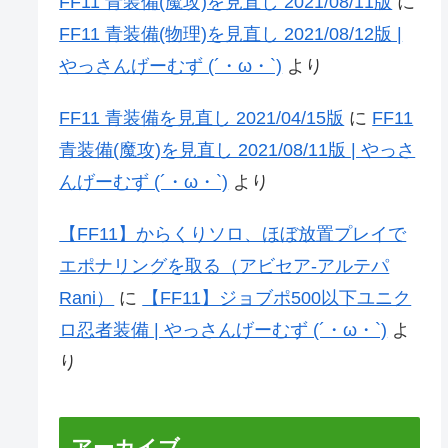
FF11 青装備(魔攻)を見直し 2021/08/11版
に
FF11 青装備(物理)を見直し 2021/08/12版 |
やっさんげーむず (´・ω・`)
より
FF11 青装備を見直し 2021/04/15版
に
FF11
青装備(魔攻)を見直し 2021/08/11版 | やっさ
んげーむず (´・ω・`)
より
【FF11】からくりソロ、ほぼ放置プレイで
エポナリングを取る（アビセア-アルテパ
Rani）
に
【FF11】ジョブポ500以下ユニク
ロ忍者装備 | やっさんげーむず (´・ω・`)
よ
り
アーカイブ