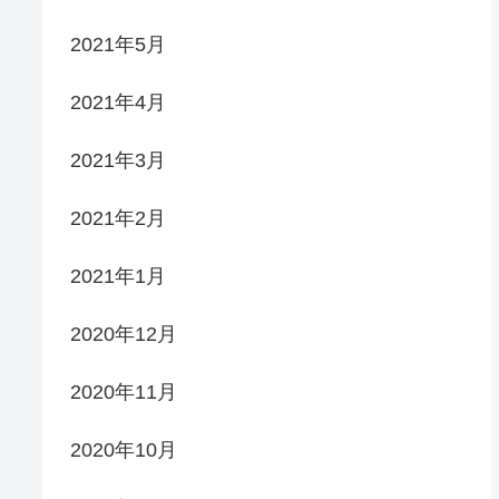
2021年5月
2021年4月
2021年3月
2021年2月
2021年1月
2020年12月
2020年11月
2020年10月