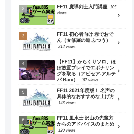
FF11 魔導剣士入門講座
305
views
FF11 初心者向け 赤でおで
ん（★修羅の道 ふつう）
213 views
【FF11】からくりソロ、ほ
ぼ放置プレイでエポナリン
グを取る（アビセア-アルテ
パ Rani）
187 views
FF11 2021年度版！ 名声の
具体的なおすすめな上げ方
146 views
FF11 風水士 沢山の先輩方
からのアドバイスのまとめ
120 views