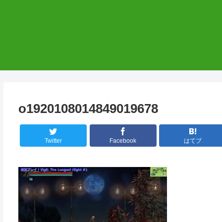
o1920108014849019678
Twitter
Facebook
はてブ