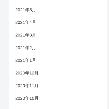
2021年5月
2021年4月
2021年3月
2021年2月
2021年1月
2020年12月
2020年11月
2020年10月