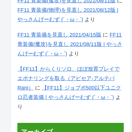
FF11 青装備(魔攻)を見直し 2021/08/11版
に
FF11 青装備(物理)を見直し 2021/08/12版 |
やっさんげーむず (´・ω・`)
より
FF11 青装備を見直し 2021/04/15版
に
FF11
青装備(魔攻)を見直し 2021/08/11版 | やっさ
んげーむず (´・ω・`)
より
【FF11】からくりソロ、ほぼ放置プレイで
エポナリングを取る（アビセア-アルテパ
Rani）
に
【FF11】ジョブポ500以下ユニク
ロ忍者装備 | やっさんげーむず (´・ω・`)
よ
り
アーカイブ