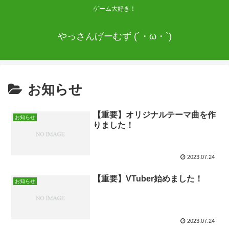
ゲーム大好き！
やっさんげーむず (´・ω・`)
お知らせ
【重要】オリジナルテーマ曲を作
お知らせ
りました！
2023.07.24
【重要】VTuber始めました！
お知らせ
2023.07.24