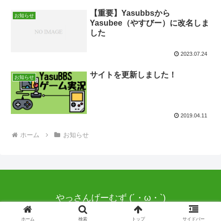
【重要】Yasubbsから
お知らせ
Yasubee（やすびー）に改名しま
した
2023.07.24
サイトを更新しました！
お知らせ
2019.04.11
ホーム
お知らせ
やっさんげーむず (´・ω・`)
© 2019 やっさんげーむず (´・ω・`).
ホーム
検索
トップ
サイドバー