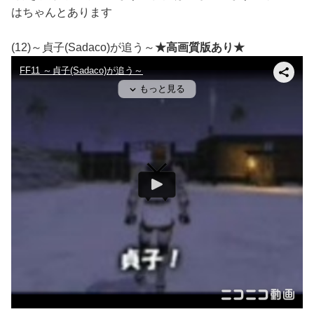
はちゃんとあります
(12)～貞子(Sadaco)が追う～
★高画質版あり★