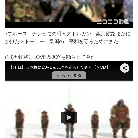
♪ブルース ナシュモの町とアトルガン 銀海航路またに
かけたストーリー 皇国の 平和を守るためにまた
(18)五蛇将にLOVE＆JOYを踊らせてみた