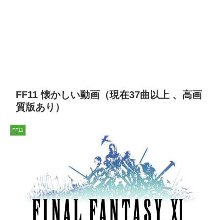
FF11 懐かしい動画（現在37曲以上 、高画
質版あり）
FF11