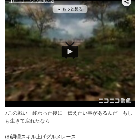
♪この戦い 終わった後に 伝えたい事があるんだ もし
も生きて戻れたなら
(8)調理スキル上げグルメレース