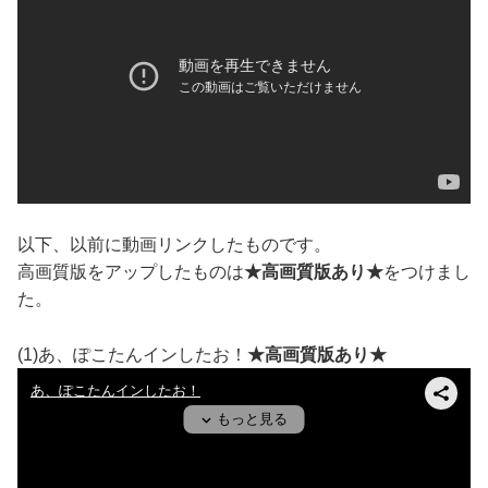
以下、以前に動画リンクしたものです。
高画質版をアップしたものは
★高画質版あり★
をつけまし
た。
(1)あ、ぽこたんインしたお！
★高画質版あり★