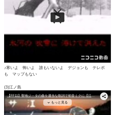
♪寒いよ 怖いよ 誰もいないよ デジョンも テレポ
も マップもない
(3)江ノ島