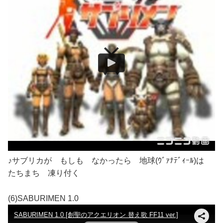
♪サブリカが もしも なかったら 地球(ｳﾞｧﾅﾃﾞｨｰﾙ)は
たちまち 凍り付く
(6)SABURIMEN 1.0