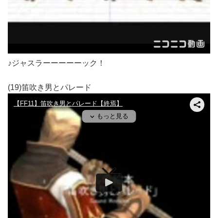
♪ジャスラーーーーーック！
(19)笛吹き男とパレード