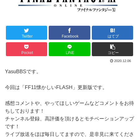
Twitter
Facebook
はてブ
Pocket
LINE
コピー
2020.12.06
YasuBBSです。
今回は「FF11懐かしいFLASH」更新版です。
感想コメントや、やってほしいゲームなどコメントをお待
ちしております！
チャンネル登録、高評価を頂けるとモチベーションアップ
です！
ライブ放送をほぼ毎日してますので、是非見に来てくださ