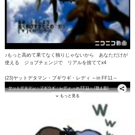
♪もっと高めて果てなく独りじゃないから あなただけが
使える ジョブチェンジで リアルを捨ててx4
(23)ヤットデタマン・ブギウギ・レディ ～in FF11～