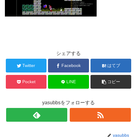
シェアする
Twitter
Facebook
はてブ
Pocket
LINE
コピー
yasubbsをフォローする
yasubbs