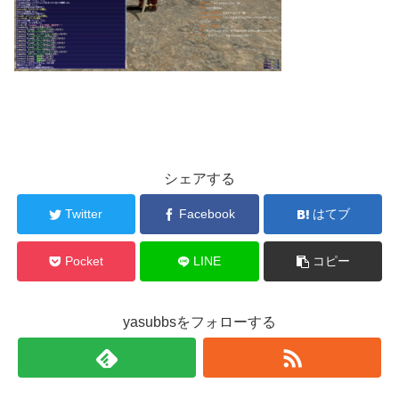
シェアする
Twitter
Facebook
はてブ
Pocket
LINE
コピー
yasubbsをフォローする