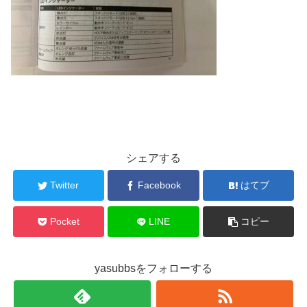
シェアする
Twitter
Facebook
はてブ
Pocket
LINE
コピー
yasubbsをフォローする