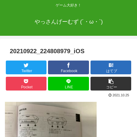
ゲーム大好き！
やっさんげーむず (´・ω・`)
20210922_224808979_iOS
Twitter
Facebook
はてブ
Pocket
LINE
コピー
2021.10.25