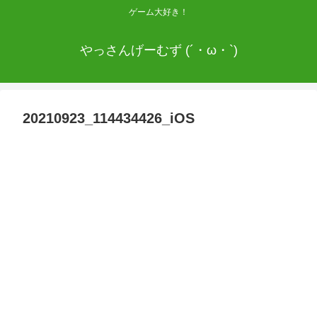
ゲーム大好き！
やっさんげーむず (´・ω・`)
20210923_114434426_iOS