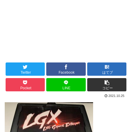
Twitter
Facebook
はてブ
Pocket
LINE
コピー
2021.10.25