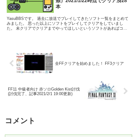
類）2021/1/22時点でクリア済28
本
YasuBBSです。 過去に放送でプレイしてきたソフト一覧をまとめて
みました。 思った以上にソフトをプレイしてクリアをしていまし
た。 未クリアでクリアまでやってほしいというソフトがあればコメ
ントください！ YasuBBS G...
全FFクリアを始めました！ FF3クリア
FF11 中級者向け 赤ソロGolden Kist討伐
(討伐完了、記事2021/2/1 19:00更新)
コメント