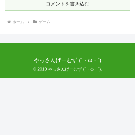
コメントを書き込む
ホーム
ゲーム
やっさんげーむず (´・ω・`)
© 2019 やっさんげーむず (´・ω・`).