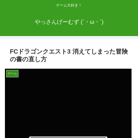
ゲーム大好き！
やっさんげーむず (´・ω・`)
FCドラゴンクエスト3 消えてしまった冒険
の書の直し方
ゲーム